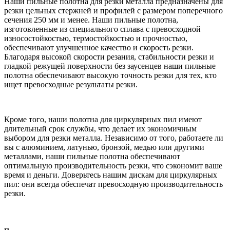
Наши пильные полотна для резки металла предназначены для
резки цельных стержней и профилей с размером поперечного
сечения 250 мм и менее. Наши пильные полотна,
изготовленные из специального сплава с превосходной
износостойкостью, термостойкостью и прочностью,
обеспечивают улучшенное качество и скорость резки.
Благодаря высокой скорости резания, стабильности резки и
гладкой режущей поверхности без заусенцев наши пильные
полотна обеспечивают высокую точность резки для тех, кто
ищет превосходные результаты резки.
Кроме того, наши полотна для циркулярных пил имеют
длительный срок службы, что делает их экономичным
выбором для резки металла. Независимо от того, работаете ли
вы с алюминием, латунью, бронзой, медью или другими
металлами, наши пильные полотна обеспечивают
оптимальную производительность резки, что сэкономит ваше
время и деньги. Доверьтесь нашим дискам для циркулярных
пил: они всегда обеспечат превосходную производительность
резки.