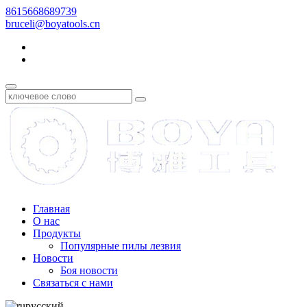
8615668689739
bruceli@boyatools.cn
Главная
О нас
Продукты
Популярные пилы лезвия
Новости
Боя новости
Связаться с нами
русский